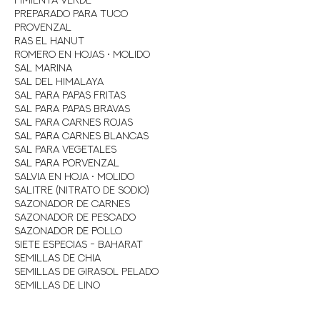
Preparado Para Tuco
Provenzal
Ras El Hanut
Romero en Hojas • Molido
sal Marina
sal del Himalaya
sal para Papas Fritas
sal para papas bravas
sal para Carnes rojas
sal para Carnes Blancas
sal para vegetales
sal para porvenzal
Salvia en Hoja • Molido
Salitre (Nitrato de Sodio)
Sazonador de Carnes
Sazonador de Pescado
Sazonador de Pollo
Siete Especias - Baharat
Semillas de Chia
Semillas de Girasol Pelado
Semillas de Lino
Semillas de Quinoa
Sesamo Blanco