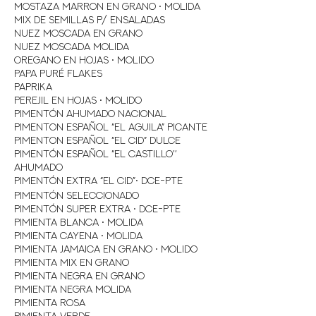
Mostaza Marron en Grano • Molida
Mix de Semillas P/ Ensaladas
Nuez Moscada en Grano
Nuez Moscada Molida
Oregano en Hojas • Molido
Papa Puré Flakes
Paprika
Perejil en Hojas • Molido
Pimentón Ahumado Nacional
Pimenton Español “El Aguila” Picante
Pimenton Español “El Cid” Dulce
Pimentón Español “El Castillo’’
Ahumado
Pimentón Extra “El Cid”• Dce-Pte
Pimentón Seleccionado
Pimentón Super Extra • Dce-Pte
Pimienta Blanca • Molida
Pimienta Cayena • Molida
Pimienta Jamaica en Grano • Molido
Pimienta Mix en Grano
Pimienta Negra en Grano
Pimienta Negra Molida
Pimienta Rosa
Pimienta Verde