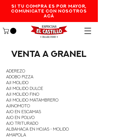
SI TU COMPRA ES POR MAYOR,
comunicate con nosotros
acá
vENTA A GRANEL
Aderezo
Adobo Pizza
Aji Molido
Aji Molido Dulce
Aji Molido Fino
Aji Molido Matambrero
Ajinomoto
Ajo en Escamas
Ajo en Polvo
Ajo Triturado
Albahaca en Hojas • Molido
Amapola