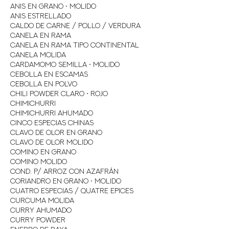
Anis en Grano • Molido
Anis Estrellado
Caldo de Carne / Pollo / Verdura
Canela en Rama
Canela En Rama Tipo Continental
Canela Molida
Cardamomo Semilla • Molido
Cebolla en Escamas
Cebolla en Polvo
Chili Powder Claro • Rojo
Chimichurri
Chimichurri Ahumado
Cinco Especias Chinas
Clavo de Olor en Grano
Clavo de Olor Molido
Comino en Grano
Comino Molido
Cond. P/ Arroz con Azafrán
Coriandro en Grano • Molido
Cuatro Especias / Quatre Epices
Curcuma Molida
Curry Ahumado
Curry Powder