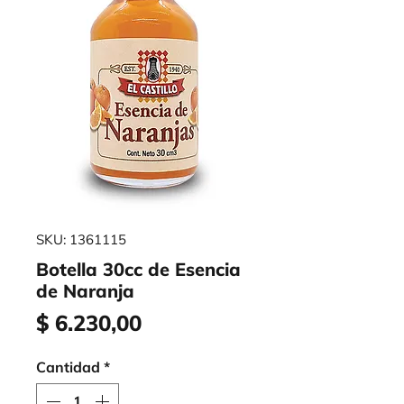
SKU: 1361115
Botella 30cc de Esencia
de Naranja
Precio
$ 6.230,00
Cantidad
*