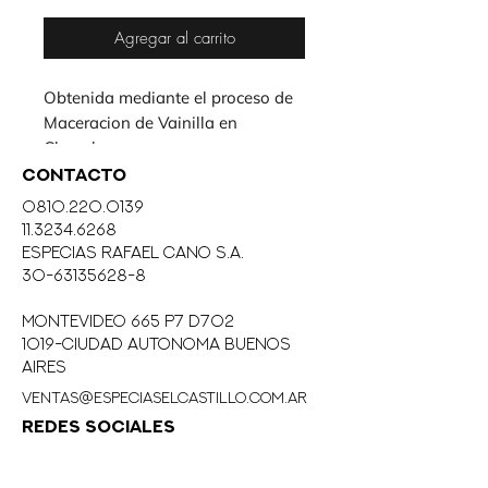
Agregar al carrito
Obtenida mediante el proceso de 
Maceracion de Vainilla en 
Chaucha.
CONTACTO
0810.220.0139
11.3234.6268
eSPECIAS RAFAEL CANO S.A.
30-63135628-8
MONTEVIDEO 665 P7 D702
1019-CIUDAD AUTONOMA BUENOS
AIRES
ventas@especiaselcastillo.com.ar
REDES SOCIALES