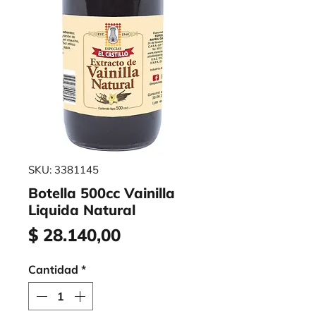
SKU: 3381145
Botella 500cc Vainilla
Liquida Natural
Precio
$ 28.140,00
Cantidad
*