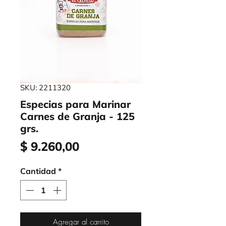
SKU: 2211320
Especias para Marinar
Carnes de Granja - 125
grs.
Precio
$ 9.260,00
Cantidad
*
Agregar al carrito