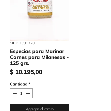
SKU: 2391320
Especias para Marinar
Carnes para Milanesas -
125 grs.
Precio
$ 10.195,00
Cantidad
*
Agregar al carrito