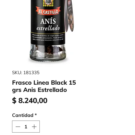
SKU: 181335
Frasco Linea Black 15
grs Anis Estrellado
Precio
$ 8.240,00
Cantidad
*