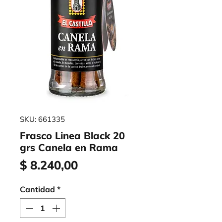
SKU: 661335
Frasco Linea Black 20
grs Canela en Rama
Precio
$ 8.240,00
Cantidad
*