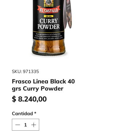
SKU: 971335
Frasco Linea Black 40
grs Curry Powder
Precio
$ 8.240,00
Cantidad
*