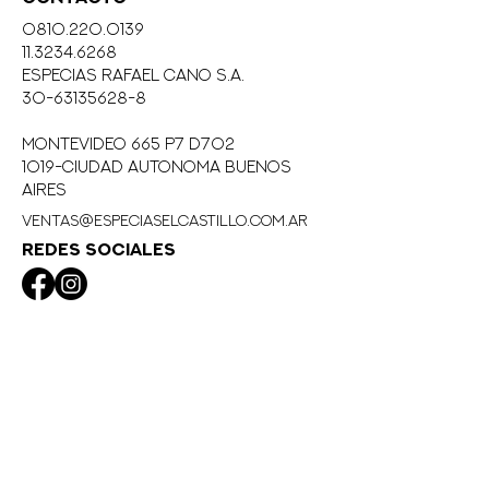
0810.220.0139
11.3234.6268
eSPECIAS RAFAEL CANO S.A.
30-63135628-8
MONTEVIDEO 665 P7 D702
1019-CIUDAD AUTONOMA BUENOS
AIRES
ventas@especiaselcastillo.com.ar
REDES SOCIALES