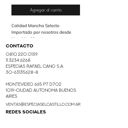
Agregar al carrito
Calidad Mancha Selecto 
Importado por nosotros desde 
Novelda-Alicante.
CONTACTO
0810.220.0139
11.3234.6268
eSPECIAS RAFAEL CANO S.A.
30-63135628-8
MONTEVIDEO 665 P7 D702
1019-CIUDAD AUTONOMA BUENOS
AIRES
ventas@especiaselcastillo.com.ar
REDES SOCIALES