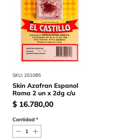
SKU: 201085
Skin Azafran Espanol
Rama 2 un x 2dg c/u
Precio
$ 16.780,00
Cantidad
*