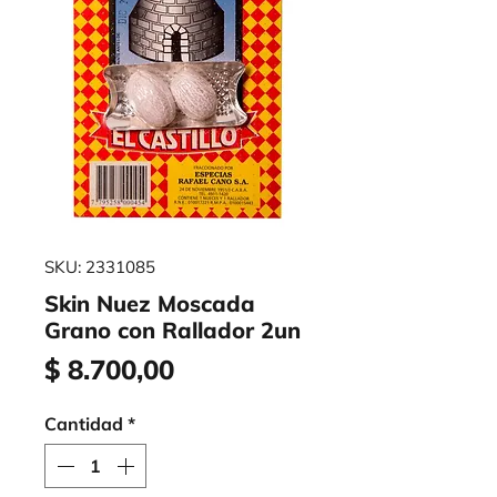
SKU: 2331085
Skin Nuez Moscada
Grano con Rallador 2un
Precio
$ 8.700,00
Cantidad
*