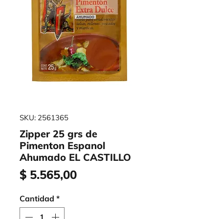
SKU: 2561365
Zipper 25 grs de
Pimenton Espanol
Ahumado EL CASTILLO
Precio
$ 5.565,00
Cantidad
*