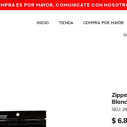
OMPRA ES POR MAYOR, comunicate con nosotr
INICIO
TIENDA
COMPRA POR MAYOR
C
Zippe
Blanc
SKU: 2
$ 6.