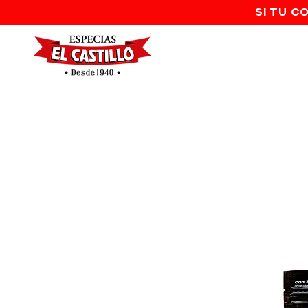
SI TU C