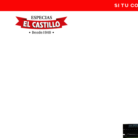
SI TU C