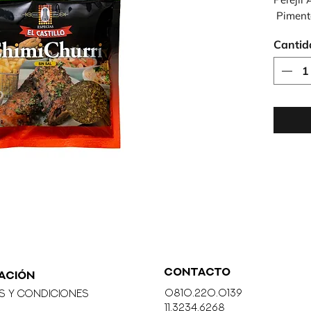
 Piment
Cantid
CONTACTO
ACIÓN
0810.220.0139
s y Condiciones
11.3234.6268