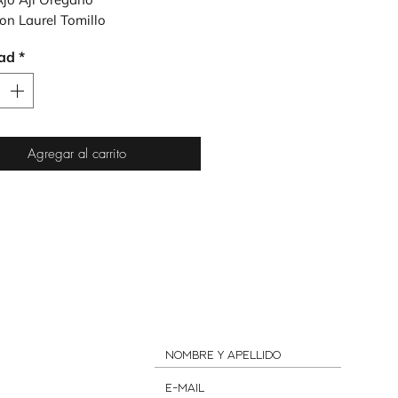
on Laurel Tomillo
ad
*
Agregar al carrito