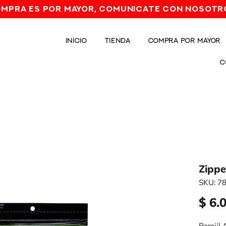
OMPRA ES POR MAYOR, comunicate con nosotr
INICIO
TIENDA
COMPRA POR MAYOR
C
Zippe
SKU: 7
$ 6.
Perejil 